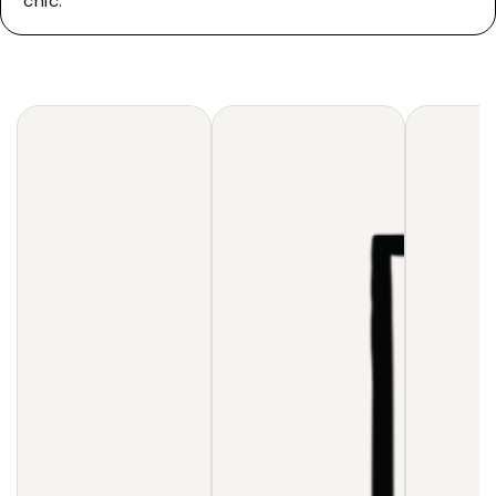
chic.