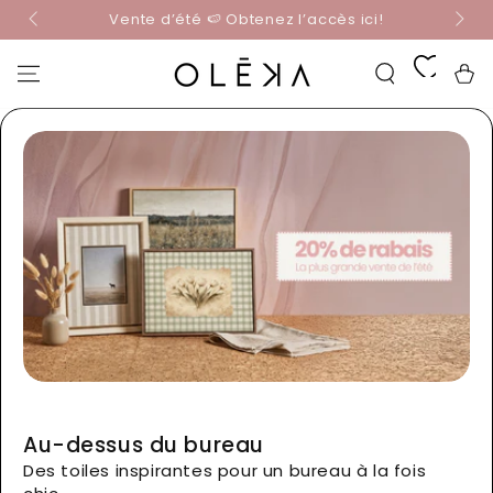
☀️ Obtenez-le maintenant, payez plus tard avec
IGNORER LE
Shop Pay
CONTENU
Panier
Au-dessus du bureau
Des toiles inspirantes pour un bureau à la fois