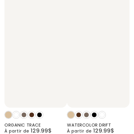
ORGANIC
ORGANIC
ORGANIC
ORGANIC
ORGANIC
WATERCOLOR
WATERCOLOR
WATERCOLOR
WATERCOLOR
WATERCOLOR
TRACE,
TRACE,
TRACE,
TRACE,
TRACE,
DRIFT,
DRIFT,
DRIFT,
DRIFT,
DRIFT,
ORGANIC TRACE
WATERCOLOR DRIFT
129.99$
129.99$
Oeuvre
Oeuvre
Oeuvre
Oeuvre
Oeuvre
Oeuvre
Oeuvre
Oeuvre
Oeuvre
Oeuvre
Prix
Prix
À partir de
À partir de