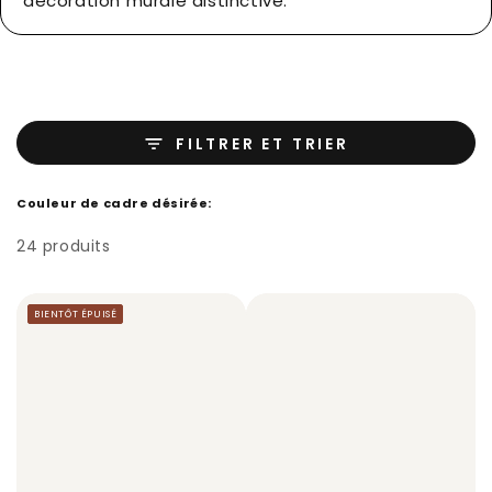
décoration murale distinctive.
FILTRER ET TRIER
Couleur de cadre désirée:
24 produits
BIENTÔT ÉPUISÉ